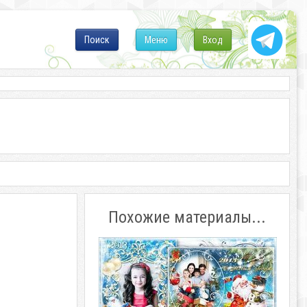
Поиск
Меню
Вход
Похожие материалы...