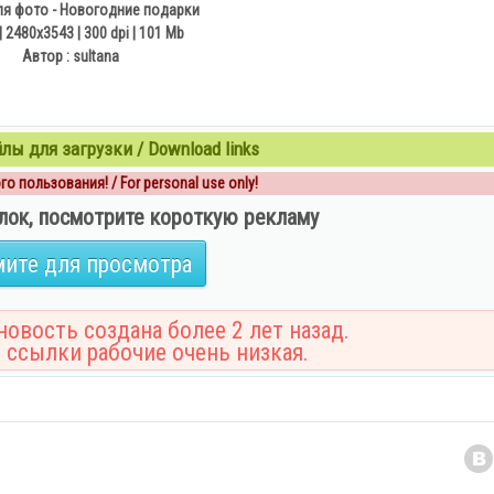
ля фото - Новогодние подарки
| 2480x3543 | 300 dpi | 101 Mb
Автор : sultana
ы для загрузки / Download links
о пользования! / For personal use only!
лок, посмотрите короткую рекламу
ите для просмотра
овость создана более 2 лет назад.
 ссылки рабочие очень низкая.