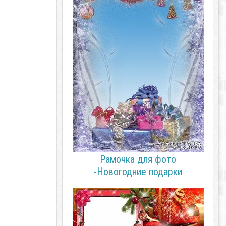
Рамочка для фото
-Новогодние подарки