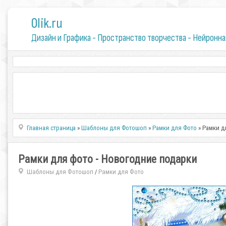
0lik.ru
Дизайн и Графика - Пространство творчества - Нейронна
Главная страница
»
Шаблоны для Фотошоп
»
Рамки для Фото
» Рамки д
Рамки для фото - Новогодние подарки
Шаблоны для Фотошоп
Рамки для Фото
/