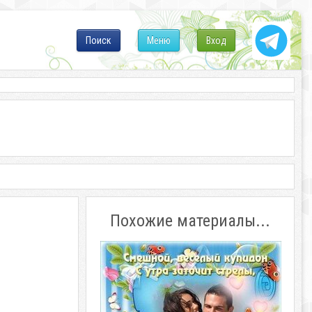
Поиск
Меню
Вход
Похожие материалы...