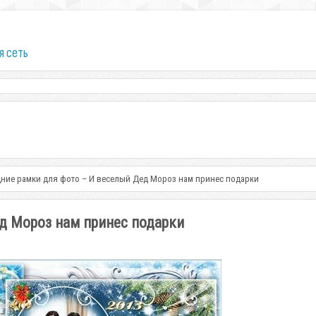
я сеть
ние рамки для фото – И веселый Дед Мороз нам принес подарки
д Мороз нам принес подарки