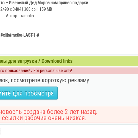
то – И веселый Дед Мороз нам принес подарки
 2490 x 3484 | 300 dpi | 159 MB
Автор: Tramplin
#olik#metka-LAST-1-#
ы для загрузки / Download links
о пользования! / For personal use only!
лок, посмотрите короткую рекламу
ите для просмотра
овость создана более 2 лет назад.
 ссылки рабочие очень низкая.