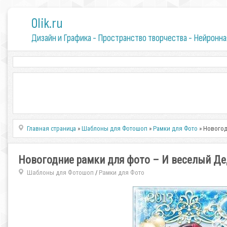
0lik.ru
Дизайн и Графика - Пространство творчества - Нейронна
Главная страница
»
Шаблоны для Фотошоп
»
Рамки для Фото
» Новогод
Новогодние рамки для фото – И веселый Де
Шаблоны для Фотошоп
Рамки для Фото
/