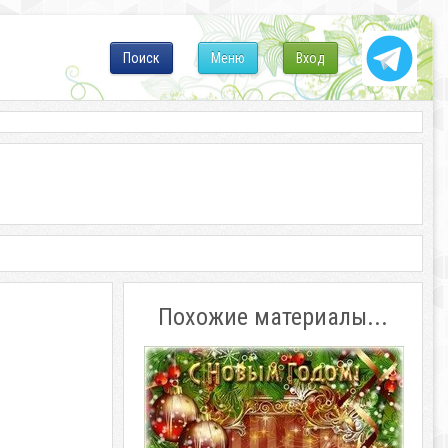
Поиск
Меню
Вход
Похожие материалы...