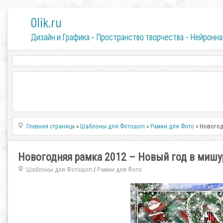
0lik.ru
Дизайн и Графика - Пространство творчества - Нейронна
Главная страница
»
Шаблоны для Фотошоп
»
Рамки для Фото
» Новогод
Новогодняя рамка 2012 – Новый год в мишу
Шаблоны для Фотошоп
Рамки для Фото
/