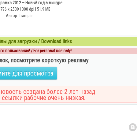
рамка 2012 – Новый год в мишуре
1796 x 2539 | 300 dpi | 51,9 MB
Автор: Tramplin
ы для загрузки / Download links
о пользования! / For personal use only!
лок, посмотрите короткую рекламу
ите для просмотра
овость создана более 2 лет назад.
 ссылки рабочие очень низкая.