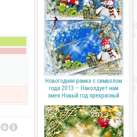
Новогодняя рамка с символом
года 2013 – Наколдует нам
змея Новый год прекрасный