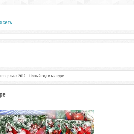
я сеть
няя рамка 2012 – Новый год в мишуре
ре