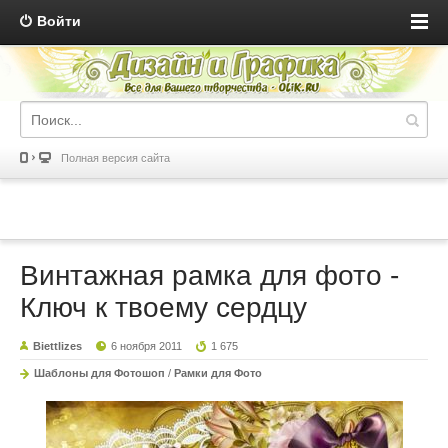
Войти
Полная версия сайта
Винтажная рамка для фото -
Ключ к твоему сердцу
Biettlizes
6 ноября 2011
1 675
Шаблоны для Фотошоп
/
Рамки для Фото