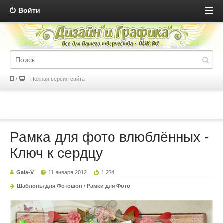
Войти
Полная версия сайта
Рамка для фото влюблённых -
Ключ к сердцу
Gala-V
11 января 2012
1 274
Шаблоны для Фотошоп
/
Рамки для Фото