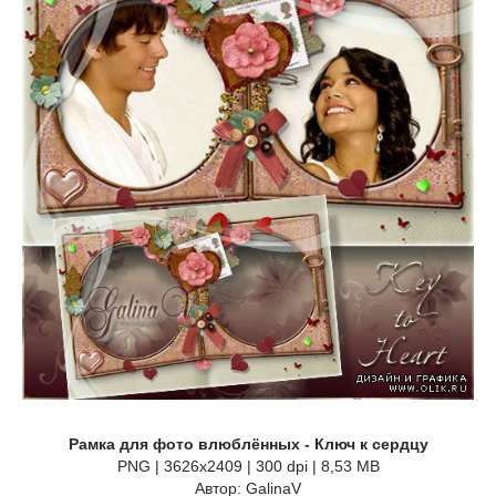
Рамка для фото влюблённых - Ключ к сердцу
PNG | 3626x2409 | 300 dpi | 8,53 MB
Автор: GalinaV