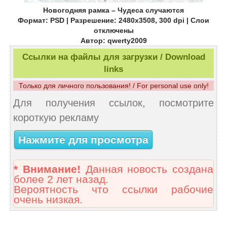
Новогодняя рамка – Чудеса случаются
Формат: PSD | Разрешение: 2480x3508, 300 dpi | Слои
отключены
Автор: qwerty2009
Ссылки на файлы для загрузки / Download
links
Только для личного пользования! / For personal use only!
Для получения ссылок, посмотрите
короткую рекламу
Нажмите для просмотра
* Внимание!
Данная новость создана
более 2 лет назад.
Вероятность что ссылки рабочие
очень низкая.