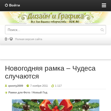
Войти
Полная версия сайта
Новогодняя рамка – Чудеса
случаются
qwerty2009
7 ноября 2011
1 117
Рамки для Фото
/
Новый Год