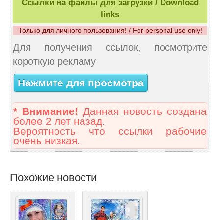
Ссылки на файлы для загрузки / Download
links
Только для личного пользования! / For personal use only!
Для получения ссылок, посмотрите
короткую рекламу
Нажмите для просмотра
* Внимание!
Данная новость создана
более 2 лет назад.
Вероятность что ссылки рабочие
очень низкая.
Похожие новости