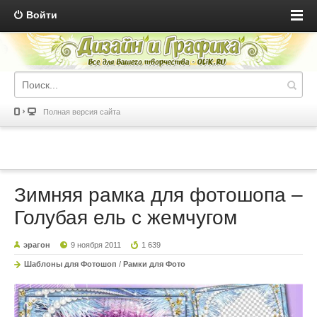
Войти
Полная версия сайта
Зимняя рамка для фотошопа –
Голубая ель с жемчугом
эрагон
9 ноября 2011
1 639
Шаблоны для Фотошоп
/
Рамки для Фото