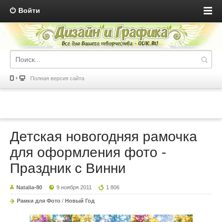
Войти
Полная версия сайта
Детская новогодняя рамочка
для оформления фото -
Праздник с Винни
Natalia-80
9 ноября 2011
1 806
Рамки для Фото
/
Новый Год