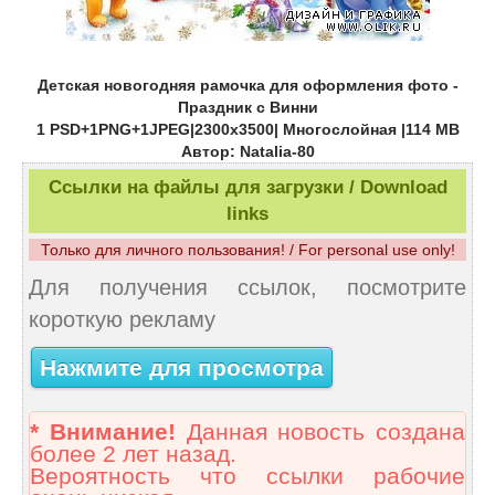
Детская новогодняя рамочка для оформления фото -
Праздник с Винни
1 PSD+1PNG+1JPEG|2300х3500| Многослойная |114 MB
Автор: Natalia-80
Ссылки на файлы для загрузки / Download
links
Только для личного пользования! / For personal use only!
Для получения ссылок, посмотрите
короткую рекламу
Нажмите для просмотра
* Внимание!
Данная новость создана
более 2 лет назад.
Вероятность что ссылки рабочие