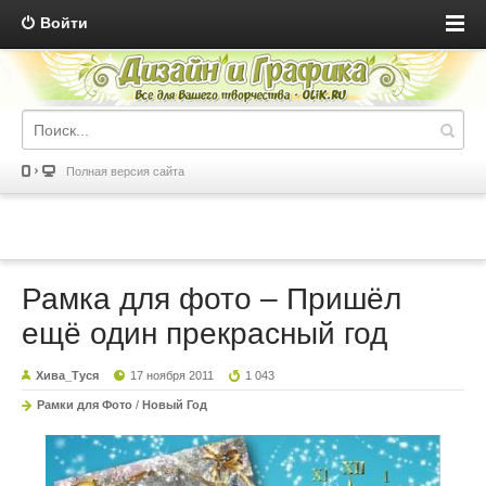
Войти
Полная версия сайта
Рамка для фото – Пришёл
ещё один прекрасный год
Хива_Туся
17 ноября 2011
1 043
Рамки для Фото
/
Новый Год