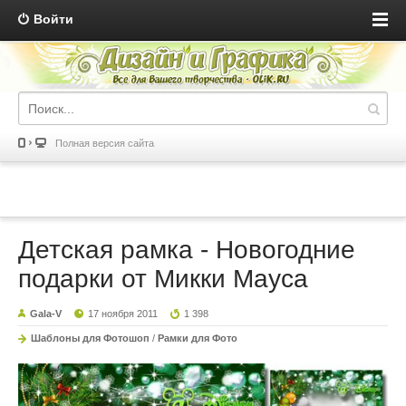
Войти
Полная версия сайта
Детская рамка - Новогодние
подарки от Микки Мауса
Gala-V
17 ноября 2011
1 398
Шаблоны для Фотошоп
/
Рамки для Фото