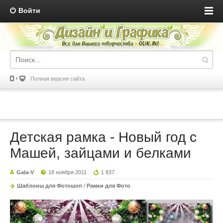
Войти
Полная версия сайта
Детская рамка - Новый год с
Машей, зайцами и белками
Gala-V
18 ноября 2011
1 837
Шаблоны для Фотошоп
/
Рамки для Фото