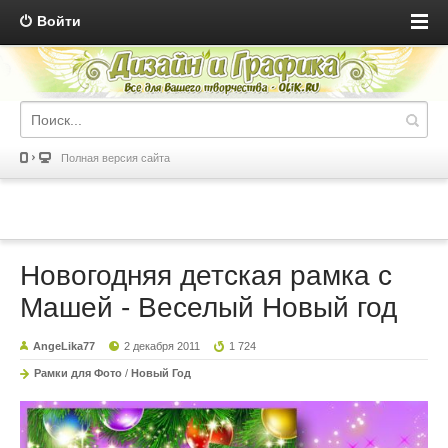
Войти
Полная версия сайта
Новогодняя детская рамка с
Машей - Веселый Новый год
AngeLika77
2 декабря 2011
1 724
Рамки для Фото
/
Новый Год