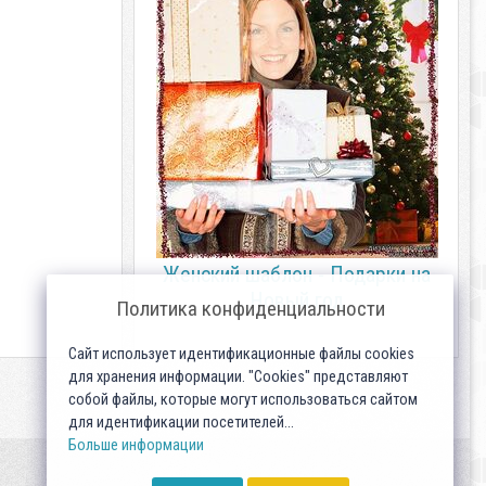
Женский шаблон - Подарки на
Новый год
Политика конфиденциальности
Сайт использует идентификационные файлы cookies
для хранения информации. "Cookies" представляют
собой файлы, которые могут использоваться сайтом
для идентификации посетителей...
Больше информации