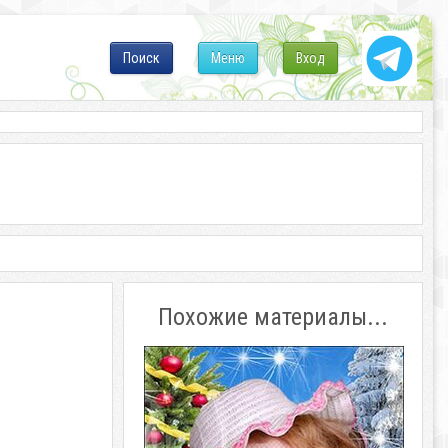
Поиск
Меню
Вход
Похожие материалы...