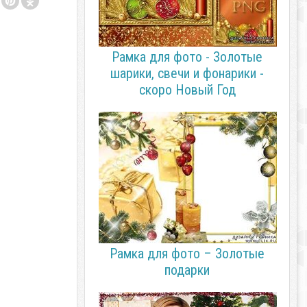
Рамка для фото - Золотые
шарики, свечи и фонарики -
скоро Новый Год
Рамка для фото – Золотые
подарки