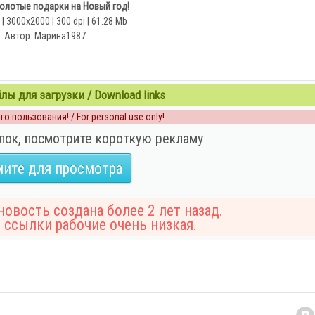
Золотые подарки на Новый год!
| 3000x2000 | 300 dpi | 61.28 Mb
Автор: Марина1987
ы для загрузки / Download links
о пользования! / For personal use only!
лок, посмотрите короткую рекламу
ите для просмотра
овость создана более 2 лет назад.
 ссылки рабочие очень низкая.