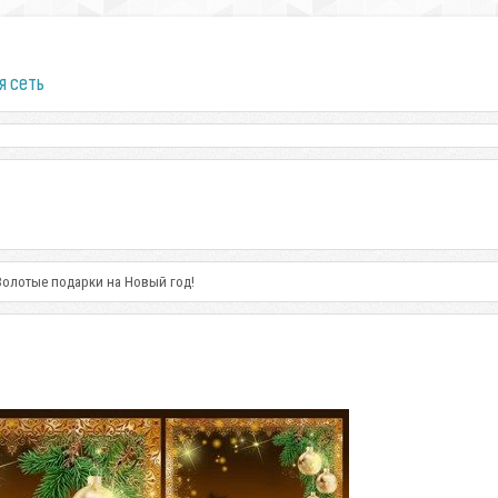
я сеть
 Золотые подарки на Новый год!