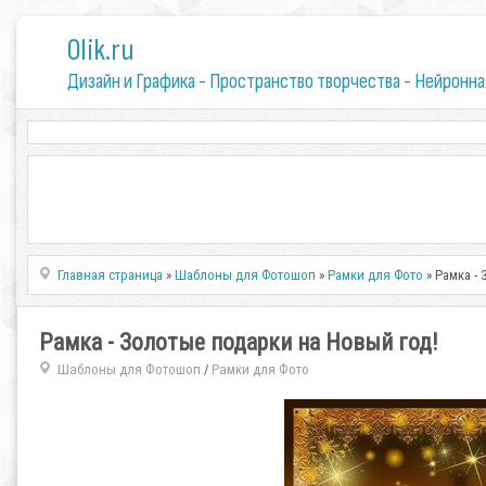
0lik.ru
Дизайн и Графика - Пространство творчества - Нейронна
Главная страница
»
Шаблоны для Фотошоп
»
Рамки для Фото
» Рамка -
Рамка - Золотые подарки на Новый год!
Шаблоны для Фотошоп
Рамки для Фото
/