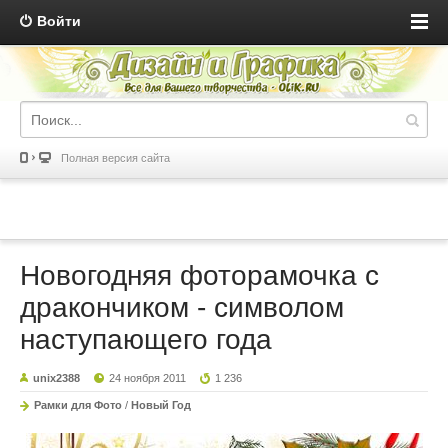
Войти
Полная версия сайта
Новогодняя фоторамочка с
дракончиком - символом
наступающего года
unix2388
24 ноября 2011
1 236
Рамки для Фото
/
Новый Год