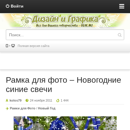
Войти
Полная версия сайта
Рамка для фото – Новогодние
синие свечи
kolos79
24 ноября 2011
1 444
Рамки для Фото
/
Новый Год