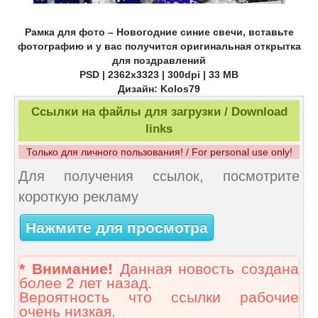
Рамка для фото – Новогодние синие свечи, вставьте
фотографию и у вас получится оригинальная открытка
для поздравлений
PSD | 2362х3323 | 300dpi | 33 МB
Дизайн: Kolos79
Ссылки на файлы для загрузки / Download
links
Только для личного пользования! / For personal use only!
Для получения ссылок, посмотрите
короткую рекламу
Нажмите для просмотра
* Внимание!
Данная новость создана
более 2 лет назад.
Вероятность что ссылки рабочие
очень низкая.