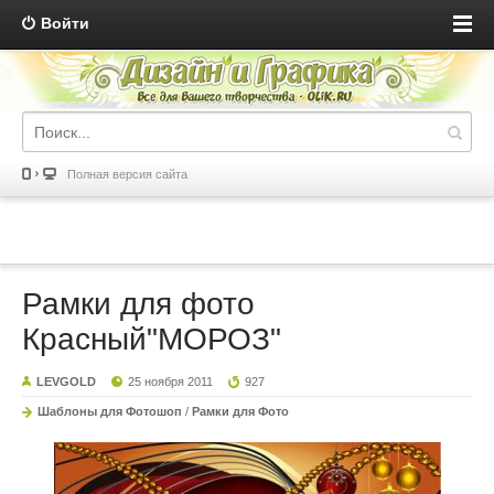
Войти
Полная версия сайта
Рамки для фото
Красный"МОРОЗ"
LEVGOLD
25 ноября 2011
927
Шаблоны для Фотошоп
/
Рамки для Фото