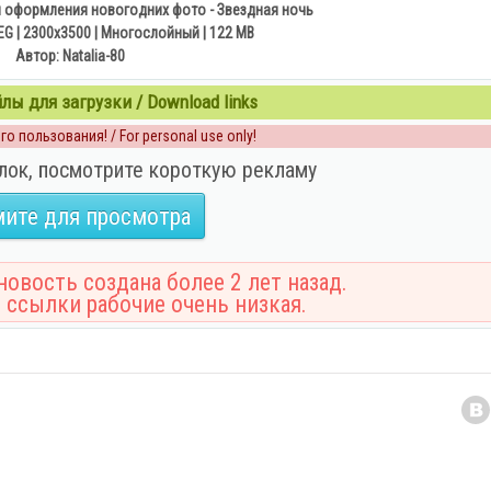
 оформления новогодних фото - Звездная ночь
 | 2300х3500 | Многослойный | 122 MB
Автор: Natalia-80
ы для загрузки / Download links
о пользования! / For personal use only!
лок, посмотрите короткую рекламу
ите для просмотра
овость создана более 2 лет назад.
 ссылки рабочие очень низкая.