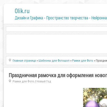
0lik.ru
Дизайн и Графика - Пространство творчества - Нейронна
Главная страница
»
Шаблоны для Фотошоп
»
Рамки для Фото
» Праздни
Праздничная рамочка для оформления новог
Рамки для Фото
Новый Год
/