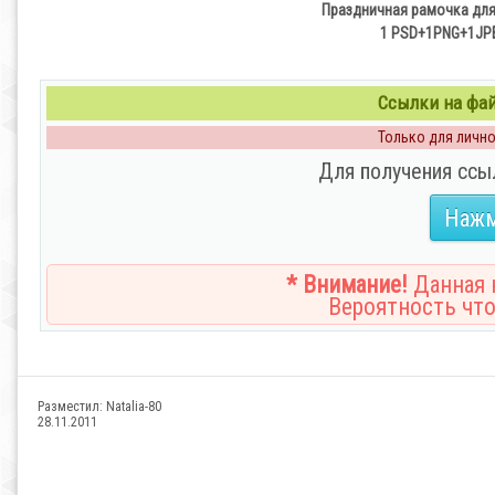
Праздничная рамочка для
1 PSD+1PNG+1JPEG
Ссылки на файл
Только для личног
Для получения ссы
Нажм
* Внимание!
Данная н
Вероятность что
Разместил:
Natalia-80
28.11.2011