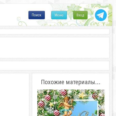
Поиск
Меню
Вход
Похожие материалы...