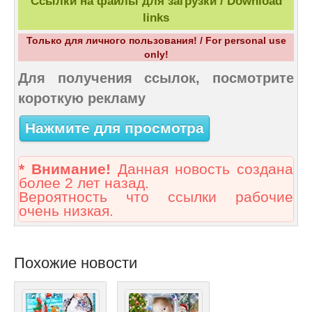
Ссылки на файлы для загрузки / Download
links
Только для личного пользования! / For personal use
only!
Для получения ссылок, посмотрите
короткую рекламу
Нажмите для просмотра
* Внимание!
Данная новость создана
более 2 лет назад.
Вероятность что ссылки рабочие
очень низкая.
Похожие новости