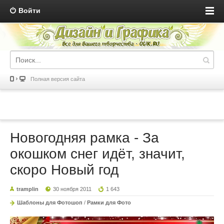
Войти
Полная версия сайта
Новогодняя рамка - За
окошком снег идёт, значит,
скоро Новый год
tramplin
30 ноября 2011
1 643
Шаблоны для Фотошоп
/
Рамки для Фото