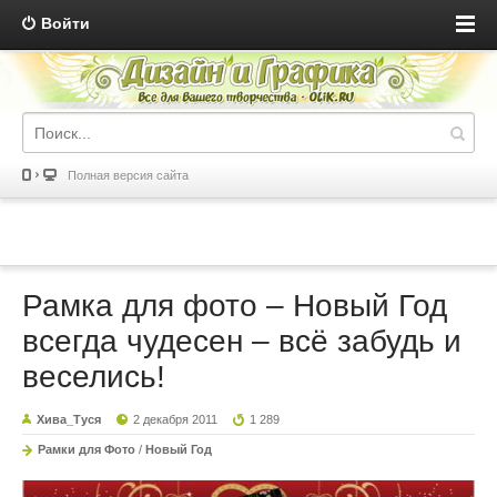
Войти
Полная версия сайта
Рамка для фото – Новый Год
всегда чудесен – всё забудь и
веселись!
Хива_Туся
2 декабря 2011
1 289
Рамки для Фото
/
Новый Год