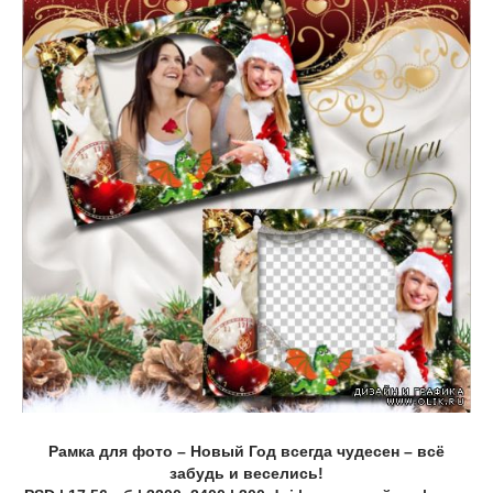
Рамка для фото – Новый Год всегда чудесен – всё
забудь и веселись!