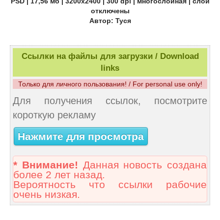
PSD | 17,56 мб | 3200х2400 | 300 dpi | многослойная | слои
отключены
Автор: Туся
Ссылки на файлы для загрузки / Download
links
Только для личного пользования! / For personal use only!
Для получения ссылок, посмотрите
короткую рекламу
Нажмите для просмотра
* Внимание!
Данная новость создана
более 2 лет назад.
Вероятность что ссылки рабочие
очень низкая.