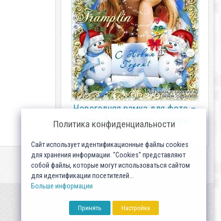
Новогодняя рамка для фото –
Новый год всегда чудесен
Политика конфиденциальности
Сайт использует идентификационные файлы cookies
для хранения информации. "Cookies" представляют
собой файлы, которые могут использоваться сайтом
для идентификации посетителей...
Больше информации
Принять
Настройка