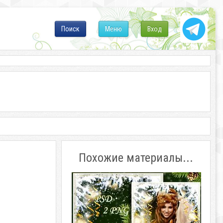
Поиск
Меню
Вход
Похожие материалы...