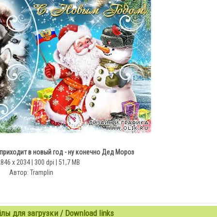
приходит в новый год - ну конечно Дед Мороз
2846 x 2034 | 300 dpi | 51,7 MB
Автор: Tramplin
ы для загрузки / Download links