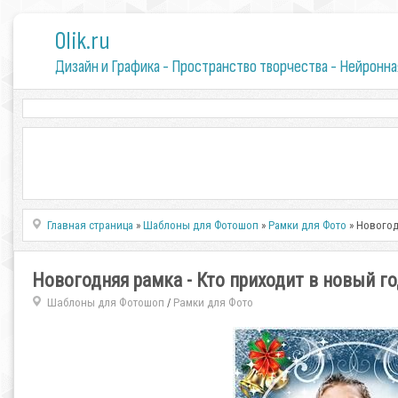
0lik.ru
Дизайн и Графика - Пространство творчества - Нейронна
Главная страница
»
Шаблоны для Фотошоп
»
Рамки для Фото
» Новогод
Новогодняя рамка - Кто приходит в новый го
Шаблоны для Фотошоп
Рамки для Фото
/