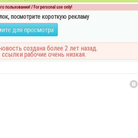
о пользования! / For personal use only!
лок, посмотрите короткую рекламу
ите для просмотра
овость создана более 2 лет назад.
 ссылки рабочие очень низкая.