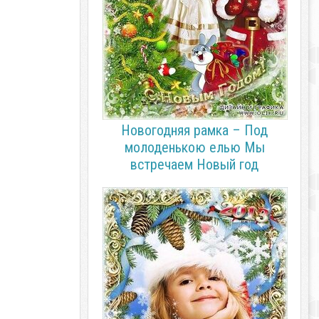
Новогодняя рамка – Под
молоденькою елью Мы
встречаем Новый год