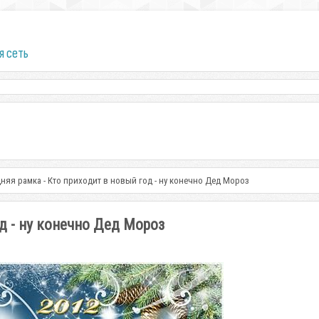
я сеть
няя рамка - Кто приходит в новый год - ну конечно Дед Мороз
д - ну конечно Дед Мороз