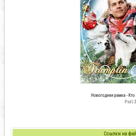
Новогодняя рамка - Кто 
Psd | 
Ссылки на файл