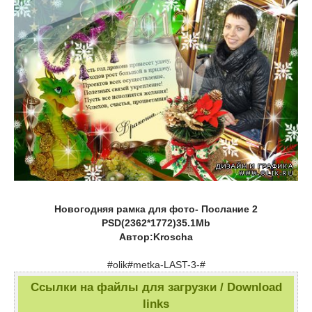
Новогодняя рамка для фото- Послание 2
PSD(2362*1772)35.1Mb
Автор:Kroscha
#olik#metka-LAST-3-#
Ссылки на файлы для загрузки / Download
links