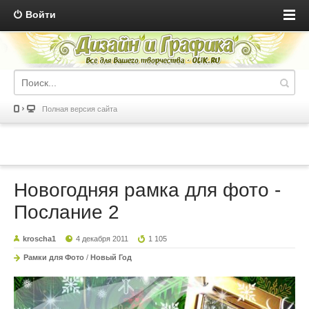
Войти
Полная версия сайта
Новогодняя рамка для фото -
Послание 2
kroscha1
4 декабря 2011
1 105
Рамки для Фото
/
Новый Год