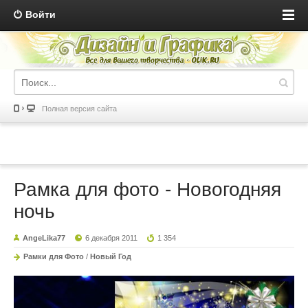
Войти
Полная версия сайта
Рамка для фото - Новогодняя
ночь
AngeLika77
6 декабря 2011
1 354
Рамки для Фото
/
Новый Год