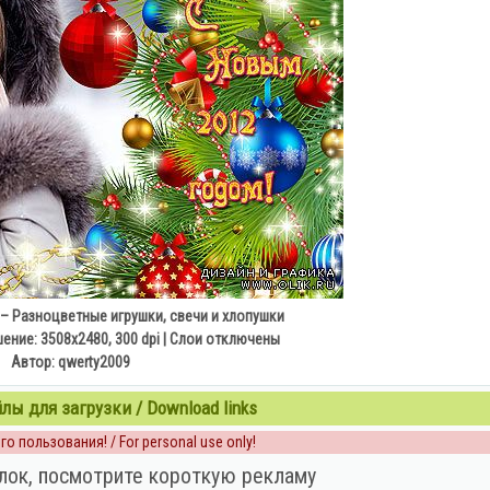
– Разноцветные игрушки, свечи и хлопушки
ение: 3508x2480, 300 dpi | Слои отключены
Автор: qwerty2009
ы для загрузки / Download links
о пользования! / For personal use only!
лок, посмотрите короткую рекламу