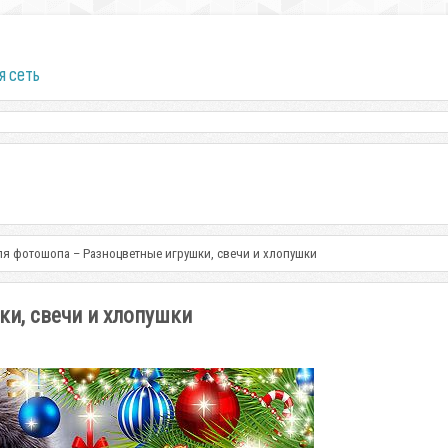
я сеть
ля фотошопа – Разноцветные игрушки, свечи и хлопушки
и, свечи и хлопушки