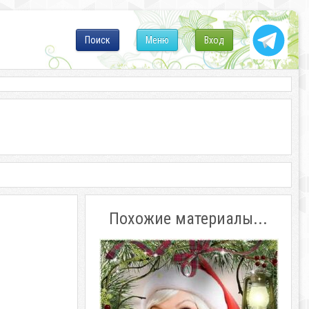
Поиск
Меню
Вход
Похожие материалы...