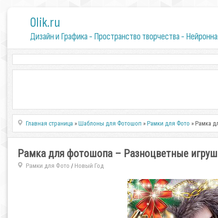
0lik.ru
Дизайн и Графика - Пространство творчества - Нейронна
Главная страница
»
Шаблоны для Фотошоп
»
Рамки для Фото
» Рамка д
Рамка для фотошопа – Разноцветные игрушк
Рамки для Фото
Новый Год
/