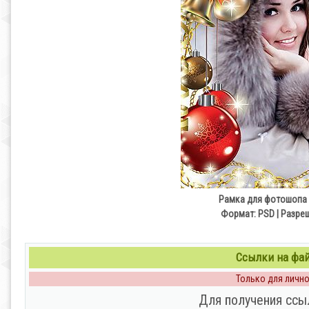
Рамка для фотошопа 
Формат: PSD | Разреш
Ссылки на файл
Только для личног
Для получения ссы