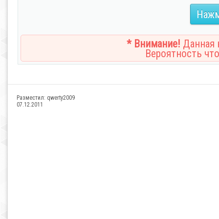
Нажм
* Внимание!
Данная н
Вероятность что
Разместил:
qwerty2009
07.12.2011