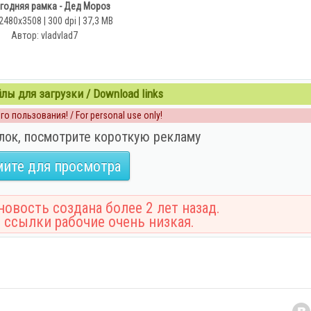
годняя рамка - Дед Мороз
2480х3508 | 300 dpi | 37,3 MB
Автор: vladvlad7
ы для загрузки / Download links
о пользования! / For personal use only!
лок, посмотрите короткую рекламу
ите для просмотра
овость создана более 2 лет назад.
 ссылки рабочие очень низкая.