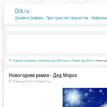
0lik.ru
Дизайн и Графика - Пространство творчества - Нейронна
Главная страница
»
Шаблоны для Фотошоп
»
Рамки для Фото
» Новогод
Новогодняя рамка - Дед Мороз
Рамки для Фото
Новый Год
/