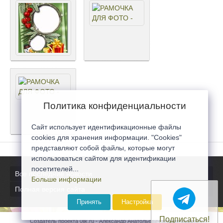
Политика конфиденциальности
Сайт использует идентификационные файлы
cookies для хранения информации. "Cookies"
представляют собой файлы, которые могут
использоваться сайтом для идентификации
посетителей...
Все последние новости
Больше информации
Полная версия сайта
Принять
Настройка
Подписаться!
Создатель проекта 0lik.ru - Александр Анатольевич © 2007-2026