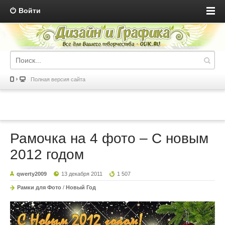
Войти
Полная версия сайта
Рамочка на 4 фото – С новым
2012 годом
qwerty2009
13 декабря 2011
1 507
Рамки для Фото
/
Новый Год