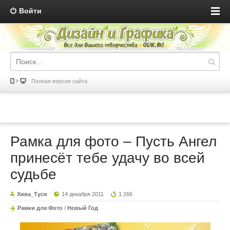
Войти
Полная версия сайта
Рамка для фото – Пусть Ангел
принесёт тебе удачу во всей
судьбе
Хива_Туся
14 декабря 2011
1 266
Рамки для Фото
/
Новый Год