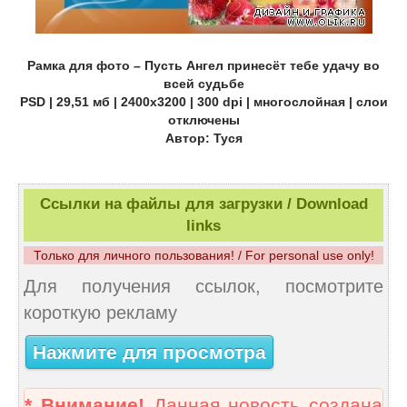
Рамка для фото – Пусть Ангел принесёт тебе удачу во
всей судьбе
PSD | 29,51 мб | 2400х3200 | 300 dpi | многослойная | слои
отключены
Автор: Туся
Ссылки на файлы для загрузки / Download
links
Только для личного пользования! / For personal use only!
Для получения ссылок, посмотрите
короткую рекламу
Нажмите для просмотра
* Внимание!
Данная новость создана