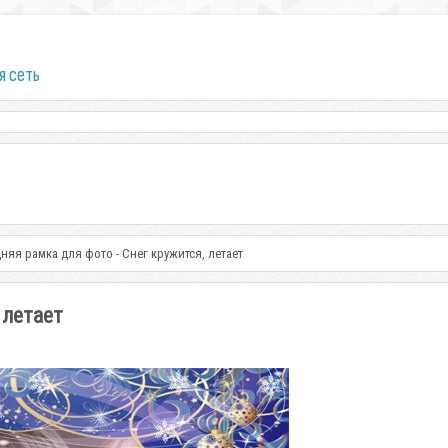
я сеть
няя рамка для фото - Снег кружится, летает
 летает