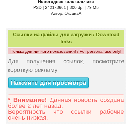
Новогодние колокольчики
PSD | 2421х3661 | 300 dpi | 79 Mb
Автор: ОксанаА
Ссылки на файлы для загрузки / Download
links
Только для личного пользования! / For personal use only!
Для получения ссылок, посмотрите
короткую рекламу
Нажмите для просмотра
* Внимание!
Данная новость создана
более 2 лет назад.
Вероятность что ссылки рабочие
очень низкая.