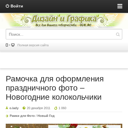
Войти
Полная версия сайта
Рамочка для оформления
праздничного фото –
Новогодние колокольчики
o.lady
20 декабря 2011
1 060
Рамки для Фото
/
Новый Год