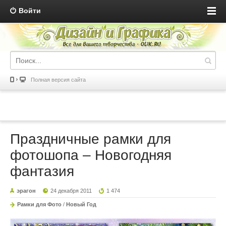
Войти
Полная версия сайта
Праздничные рамки для
фотошопа – Новогодняя
фантазия
эрагон
24 декабря 2011
1 474
Рамки для Фото
/
Новый Год