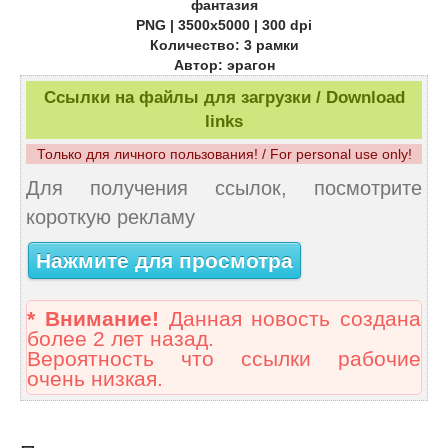
фантазия
PNG | 3500x5000 | 300 dpi
Количество: 3 рамки
Автор: эрагон
Ссылки на файлы для загрузки / Download
links
Только для личного пользования! / For personal use only!
Для получения ссылок, посмотрите
короткую рекламу
Нажмите для просмотра
* Внимание!
Данная новость создана
более 2 лет назад.
Вероятность что ссылки рабочие
очень низкая.