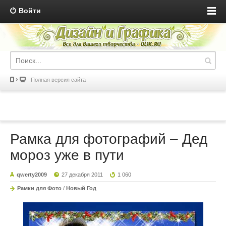
Войти
Полная версия сайта
Рамка для фотографий – Дед
мороз уже в пути
qwerty2009
27 декабря 2011
1 060
Рамки для Фото
/
Новый Год