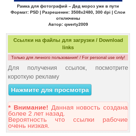
Рамка для фотографий – Дед мороз уже в пути
Формат: PSD | Разрешение: 3508x2480, 300 dpi | Слои
отключены
Автор: qwerty2009
Ссылки на файлы для загрузки / Download
links
Только для личного пользования! / For personal use only!
Для получения ссылок, посмотрите
короткую рекламу
Нажмите для просмотра
* Внимание!
Данная новость создана
более 2 лет назад.
Вероятность что ссылки рабочие
очень низкая.