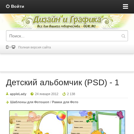
Войти
Полная версия сайта
Детский альбомчик (PSD) - 1
appleLady
24 января 2012
2 138
Шаблоны для Фотошоп
/
Рамки для Фото