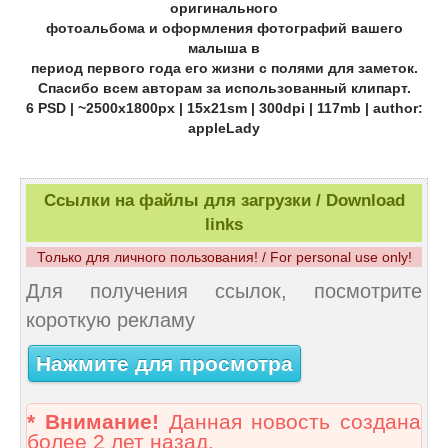
оригинального
фотоальбома и оформления фотографий вашего
малыша в
период первого года его жизни с полями для заметок.
Спасибо всем авторам за использованный клипарт.
6 PSD | ~2500x1800px | 15x21sm | 300dpi | 117mb | author:
appleLady
Ссылки на файлы для загрузки / Download
links
Только для личного пользования! / For personal use only!
Для получения ссылок, посмотрите
короткую рекламу
Нажмите для просмотра
* Внимание!
Данная новость создана
более 2 лет назад.