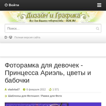
Войти
Полная версия сайта
Фоторамка для девочек -
Принцесса Ариэль, цветы и
бабочки
vladvlad7
6 февраля 2012
1 571
Шаблоны для Фотошоп
/
Рамки для Фото