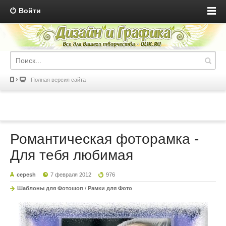
Войти
Полная версия сайта
Романтическая фоторамка -
Для тебя любимая
cepesh
7 февраля 2012
976
Шаблоны для Фотошоп
/
Рамки для Фото