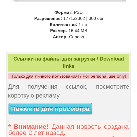
Формат:
PSD
Разрешение:
1771x2362 | 300 dpi
Количество:
1 шт
Размер:
16,44 MB
Автор:
Cepesh
Ссылки на файлы для загрузки / Download
links
Только для личного пользования! / For personal use only!
Для получения ссылок, посмотрите
короткую рекламу
Нажмите для просмотра
* Внимание!
Данная новость создана
более 2 лет назад.