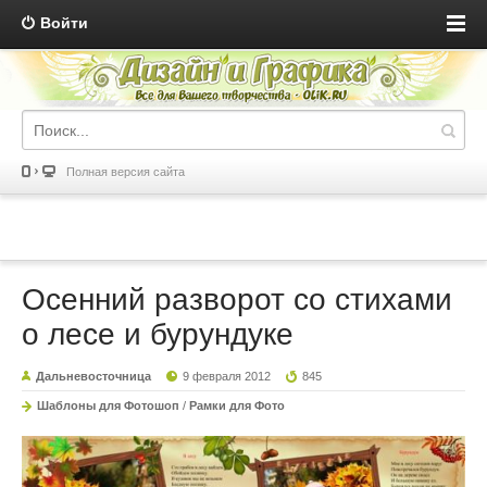
Войти
Полная версия сайта
Осенний разворот со стихами
о лесе и бурундуке
Дальневосточница
9 февраля 2012
845
Шаблоны для Фотошоп
/
Рамки для Фото