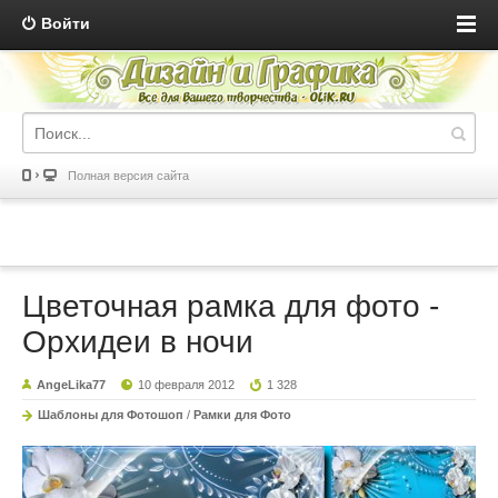
Войти
Полная версия сайта
Цветочная рамка для фото -
Орхидеи в ночи
AngeLika77
10 февраля 2012
1 328
Шаблоны для Фотошоп
/
Рамки для Фото