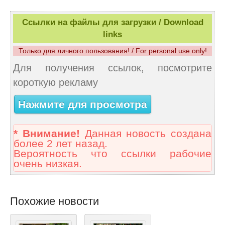
Ссылки на файлы для загрузки / Download
links
Только для личного пользования! / For personal use only!
Для получения ссылок, посмотрите
короткую рекламу
Нажмите для просмотра
* Внимание!
Данная новость создана
более 2 лет назад.
Вероятность что ссылки рабочие
очень низкая.
Похожие новости