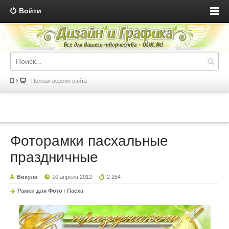
Войти
Полная версия сайта
Фоторамки пасхальные
праздничные
Викуля
10 апреля 2012
2 254
Рамки для Фото
/
Пасха