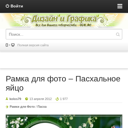
Войти
Полная версия сайта
Рамка для фото – Пасхальное
яйцо
kolos79
13 апреля 2012
1 977
Рамки для Фото
/
Пасха