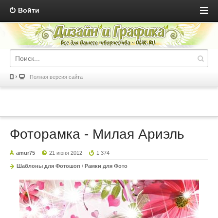
Войти
Полная версия сайта
Фоторамка - Милая Ариэль
amur75
21 июня 2012
1 374
Шаблоны для Фотошоп
/
Рамки для Фото