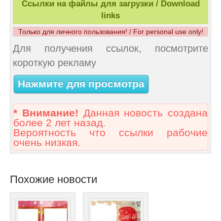
Ссылки на файлы для загрузки / Download
links
Только для личного пользования! / For personal use only!
Для получения ссылок, посмотрите
короткую рекламу
Нажмите для просмотра
* Внимание!
Данная новость создана
более 2 лет назад.
Вероятность что ссылки рабочие
очень низкая.
Похожие новости