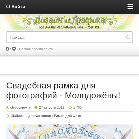
Войти
Полная версия сайта
Свадебная рамка для
фотографий - Молодожёны!
chugunov_r
27 августа 2012
1 706
Шаблоны для Фотошоп
/
Рамки для Фото