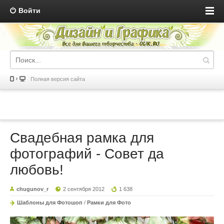
Войти
Полная версия сайта
Свадебная рамка для
фотографий - Совет да
любовь!
chugunov_r
2 сентября 2012
1 638
Шаблоны для Фотошоп
/
Рамки для Фото