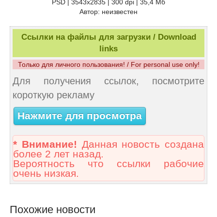
PSD | 3543x2835 | 300 dpi | 35,4 Мб
Автор: неизвестен
Ссылки на файлы для загрузки / Download
links
Только для личного пользования! / For personal use only!
Для получения ссылок, посмотрите
короткую рекламу
Нажмите для просмотра
* Внимание!
Данная новость создана
более 2 лет назад.
Вероятность что ссылки рабочие
очень низкая.
Похожие новости