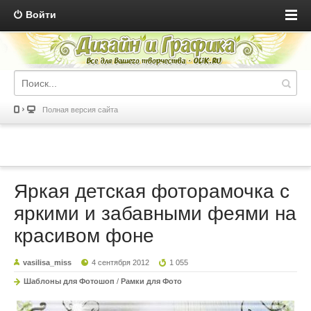
Войти
Полная версия сайта
Яркая детская фоторамочка с
яркими и забавными феями на
красивом фоне
vasilisa_miss
4 сентября 2012
1 055
Шаблоны для Фотошоп
/
Рамки для Фото