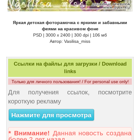
Яркая детская фоторамочка с яркими и забавными
феями на красивом фоне
PSD | 3000 х 2400 | 300 dpi | 106 мб
Автор: Vasilisa_miss
Ссылки на файлы для загрузки / Download
links
Только для личного пользования! / For personal use only!
Для получения ссылок, посмотрите
короткую рекламу
Нажмите для просмотра
* Внимание!
Данная новость создана
более 2 лет назад.