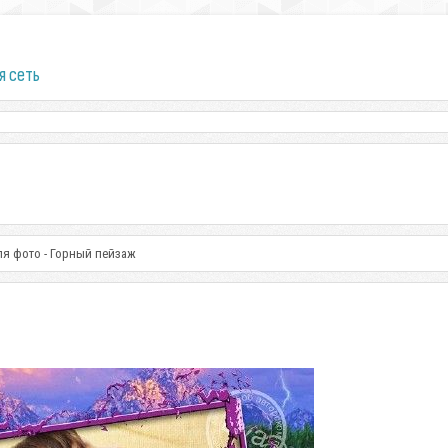
я сеть
ля фото - Горный пейзаж