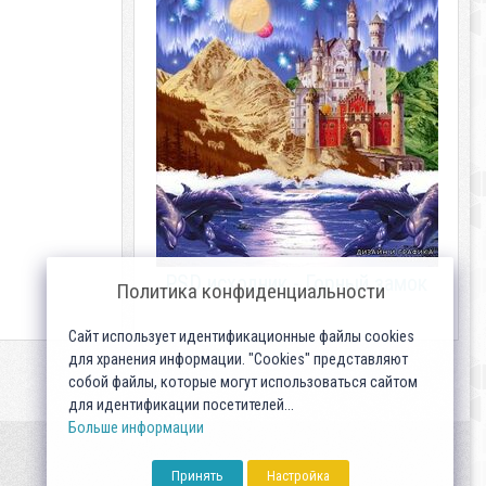
PSD исходник - Горный замок
Политика конфиденциальности
Сайт использует идентификационные файлы cookies
для хранения информации. "Cookies" представляют
собой файлы, которые могут использоваться сайтом
для идентификации посетителей...
Больше информации
Принять
Настройка