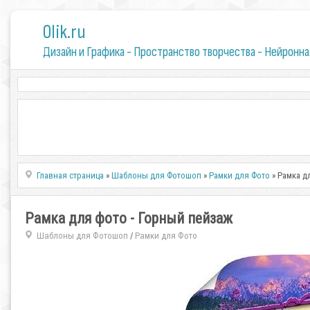
0lik.ru
Дизайн и Графика - Пространство творчества - Нейронна
Главная страница
»
Шаблоны для Фотошоп
»
Рамки для Фото
» Рамка д
Рамка для фото - Горный пейзаж
Шаблоны для Фотошоп
Рамки для Фото
/