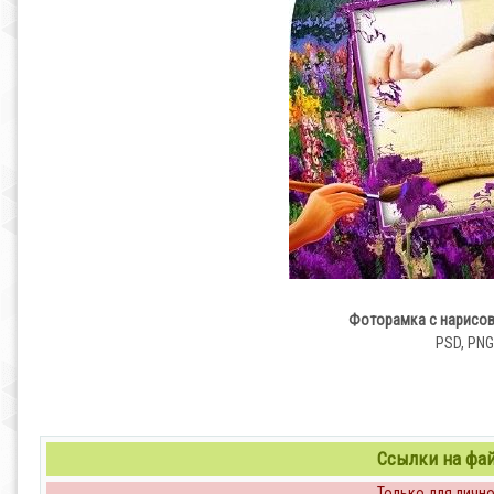
Фоторамка с нарисов
PSD, PNG 
Ссылки на файл
Только для личног