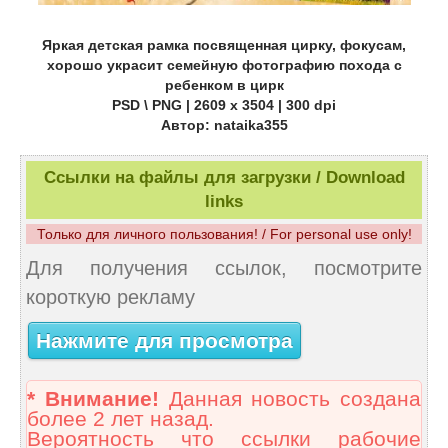
Яркая детская рамка посвященная цирку, фокусам,
хорошо украсит семейную фотографию похода с
ребенком в цирк
PSD \ PNG | 2609 x 3504 | 300 dpi
Автор: nataika355
Ссылки на файлы для загрузки / Download
links
Только для личного пользования! / For personal use only!
Для получения ссылок, посмотрите
короткую рекламу
Нажмите для просмотра
* Внимание!
Данная новость создана
более 2 лет назад.
Вероятность что ссылки рабочие