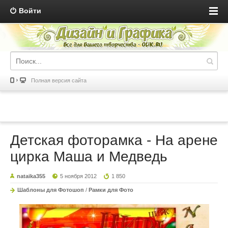
Войти
Полная версия сайта
Детская фоторамка - На арене
цирка Маша и Медведь
nataika355
5 ноября 2012
1 850
Шаблоны для Фотошоп
/
Рамки для Фото