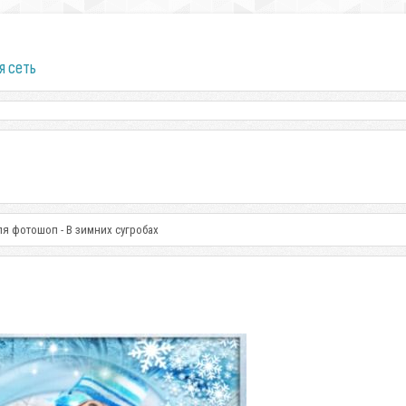
я сеть
ля фотошоп - В зимних сугробах