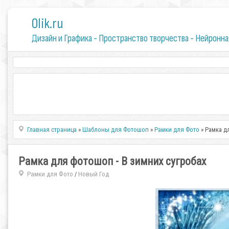
0lik.ru
Дизайн и Графика - Пространство творчества - Нейронна
Главная страница
»
Шаблоны для Фотошоп
»
Рамки для Фото
» Рамка д
Рамка для фотошоп - В зимних сугробах
Рамки для Фото
Новый Год
/