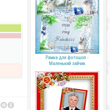
Рамка для фотошоп -
Маленький зайчик