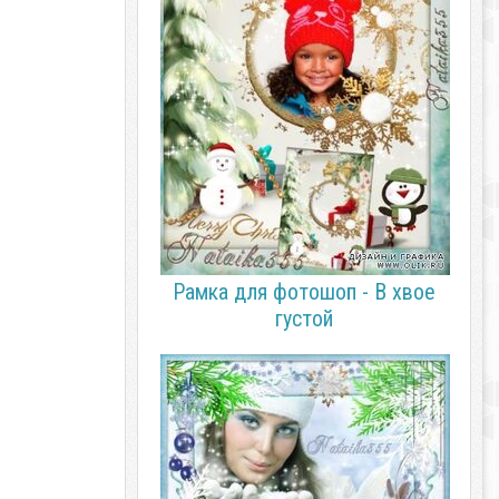
Рамка для фотошоп - В хвое
густой