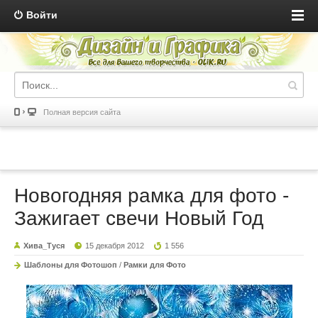
Войти
Полная версия сайта
Новогодняя рамка для фото -
Зажигает свечи Новый Год
Хива_Туся
15 декабря 2012
1 556
Шаблоны для Фотошоп
/
Рамки для Фото