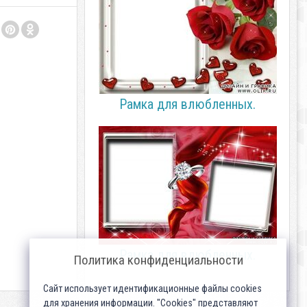
Рамка для влюбленных.
Рамка для влюбленных.
Политика конфиденциальности
Сайт использует идентификационные файлы cookies
для хранения информации. "Cookies" представляют