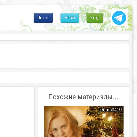
Поиск
Меню
Вход
Похожие материалы...