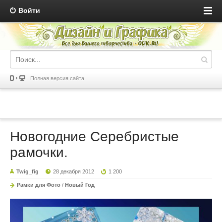
Войти
Полная версия сайта
Новогодние Серебристые
рамочки.
Twig_fig
28 декабря 2012
1 200
Рамки для Фото
/
Новый Год