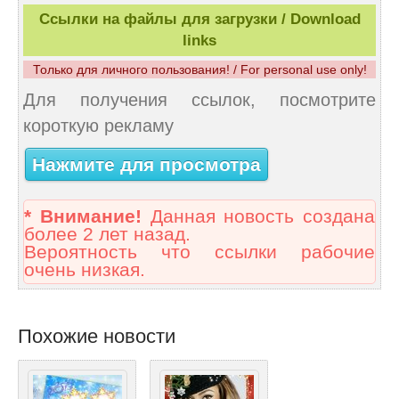
Ссылки на файлы для загрузки / Download
links
Только для личного пользования! / For personal use only!
Для получения ссылок, посмотрите
короткую рекламу
Нажмите для просмотра
* Внимание!
Данная новость создана
более 2 лет назад.
Вероятность что ссылки рабочие
очень низкая.
Похожие новости