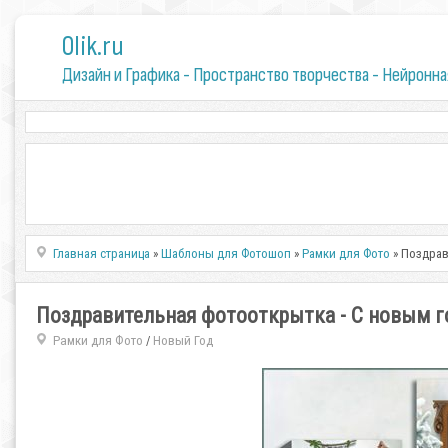
0lik.ru
Дизайн и Графика - Пространство творчества - Нейронна
Главная страница
»
Шаблоны для Фотошоп
»
Рамки для Фото
» Поздрав
Поздравительная фотооткрытка - С новым 
Рамки для Фото
Новый Год
/