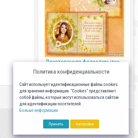
Двусторонняя фотооткрытка -
Поздравляю!
Политика конфиденциальности
Сайт использует идентификационные файлы cookies
для хранения информации. "Cookies" представляют
собой файлы, которые могут использоваться сайтом
для идентификации посетителей...
Больше информации
Принять
Настройка