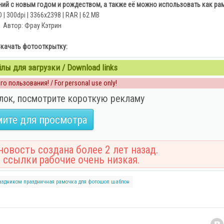
ий с новым годом и рождеством, а также её можно использовать как ра
| 300dpi | 3366x2398 | RAR | 62 MB
Автор: Фрау Кэтрин
качать фотооткрытку:
ы для загрузки / Download links
о пользования! / For personal use only!
лок, посмотрите короткую рекламу
ите для просмотра
овость создана более 2 лет назад.
 ссылки рабочие очень низкая.
аздником
праздничная
рамочка
для фотошоп
шаблон