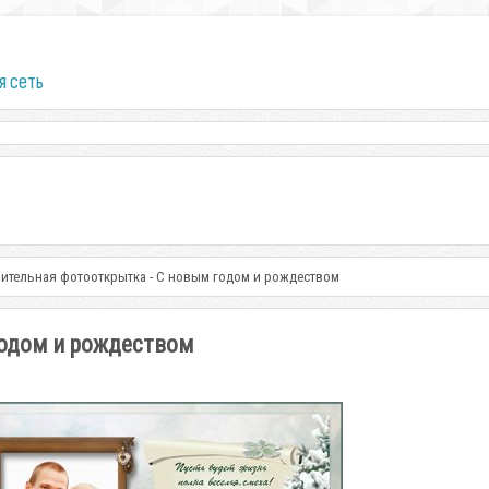
я сеть
ительная фотооткрытка - С новым годом и рождеством
годом и рождеством