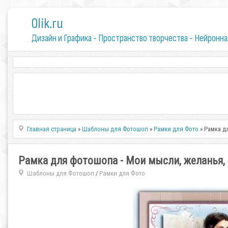
0lik.ru
Дизайн и Графика - Пространство творчества - Нейронна
Главная страница
»
Шаблоны для Фотошоп
»
Рамки для Фото
» Рамка д
Рамка для фотошопа - Мои мысли, желанья,
Шаблоны для Фотошоп
Рамки для Фото
/