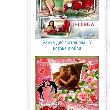
Рамка для фотошопа - У
истока любви