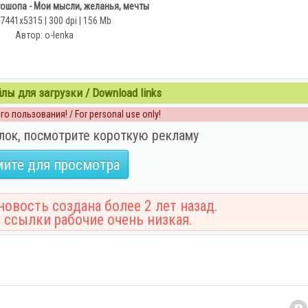
ошопа - Мои мысли, желанья, мечты
 7441x5315 | 300 dpi | 156 Mb
Автор: o-lenka
ы для загрузки / Download links
о пользования! / For personal use only!
лок, посмотрите короткую рекламу
ите для просмотра
овость создана более 2 лет назад.
 ссылки рабочие очень низкая.