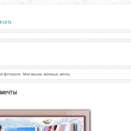
я сеть
ля фотошопа - Мои мысли, желанья, мечты
 мечты