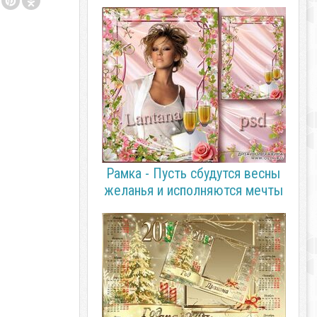
Рамка - Пусть сбудутся весны
желанья и исполняются мечты