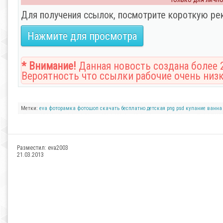
Для получения ссылок, посмотрите короткую ре
Нажмите для просмотра
* Внимание!
Данная новость создана более 2
Вероятность что ссылки рабочие очень низк
Метки:
eva
фоторамка
фотошоп
скачать
бесплатно
детская
png
psd
купание
ванна
Разместил:
eva2003
21.03.2013