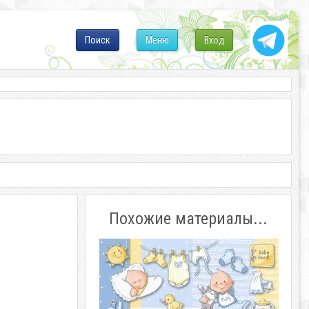
Поиск
Меню
Вход
Похожие материалы...