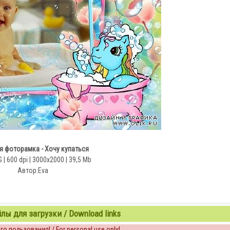
я фоторамка - Хочу купаться
 | 600 dpi | 3000x2000 | 39,5 Mb
Автор:Eva
ы для загрузки / Download links
о пользования! / For personal use only!